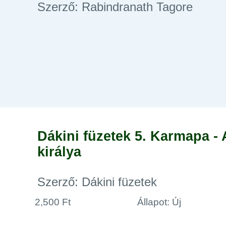
Szerző: Rabindranath Tagore
Dákini füzetek 5. Karmapa - A
királya
Szerző: Dákini füzetek
2,500 Ft
Állapot: Új