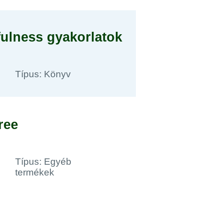
dfulness gyakorlatok
Típus: Könyv
ree
Típus: Egyéb
termékek