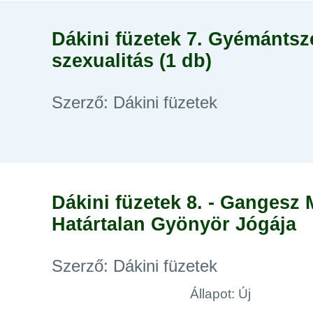
Dákini füzetek 7. Gyémántsz
szexualitás (1 db)
Szerző: Dákini füzetek
Dákini füzetek 8. - Gangesz
Határtalan Gyönyör Jógája
Szerző: Dákini füzetek
Állapot: Új