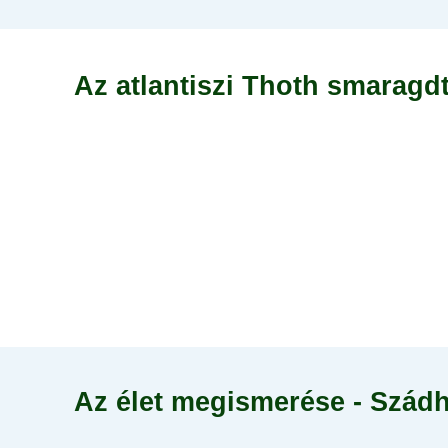
Az atlantiszi Thoth smaragdt
Az élet megismerése - Szád