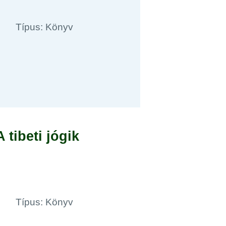
Típus: Könyv
 tibeti jógik
Típus: Könyv