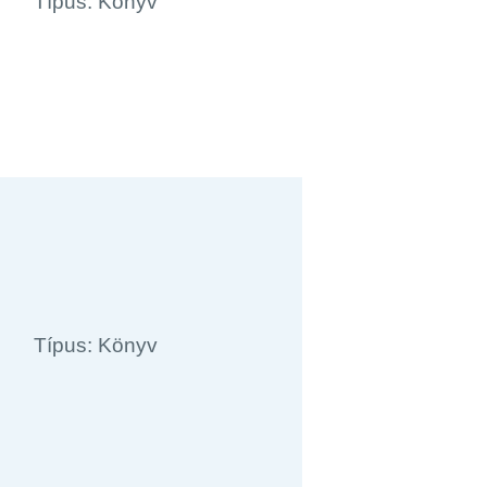
Típus: Könyv
Típus: Könyv