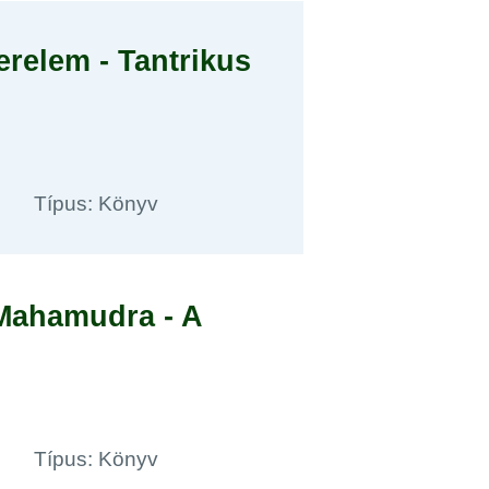
erelem - Tantrikus
Típus: Könyv
 Mahamudra - A
Típus: Könyv