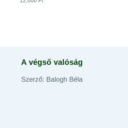
12,000 Ft
A végső valóság
Szerző: Balogh Béla