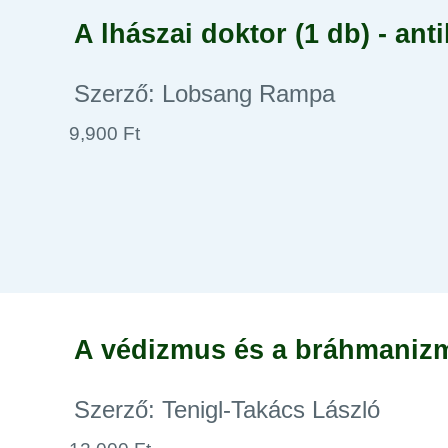
A lhászai doktor (1 db) - ant
Szerző: Lobsang Rampa
9,900 Ft
A védizmus és a bráhmanizm
Szerző: Tenigl-Takács László