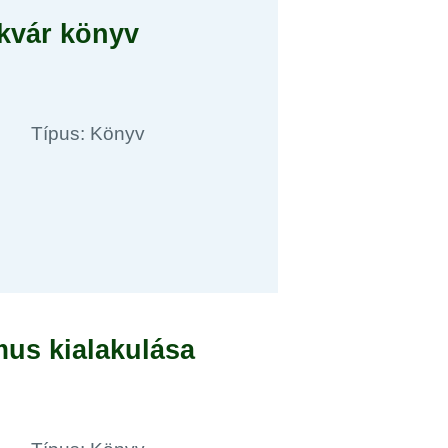
ikvár könyv
Típus: Könyv
us kialakulása