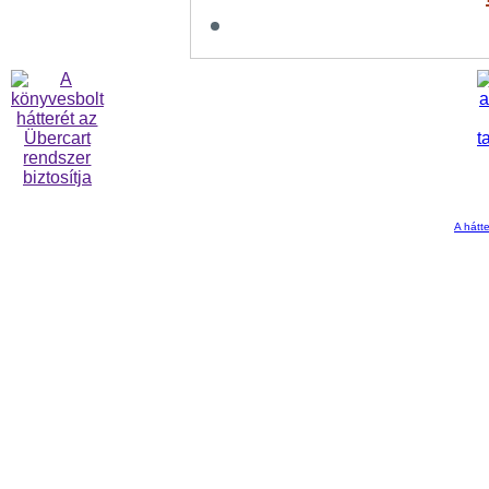
A hátte