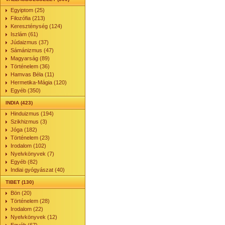
Egyiptom (25)
Filozófia (213)
Kereszténység (124)
Iszlám (61)
Júdaizmus (37)
Sámánizmus (47)
Magyarság (89)
Történelem (36)
Hamvas Béla (11)
Hermetika-Mágia (120)
Egyéb (350)
INDIA (423)
Hinduizmus (194)
Szikhizmus (3)
Jóga (182)
Történelem (23)
Irodalom (102)
Nyelvkönyvek (7)
Egyéb (82)
Indiai gyógyászat (40)
TIBET (130)
Bön (20)
Történelem (28)
Irodalom (22)
Nyelvkönyvek (12)