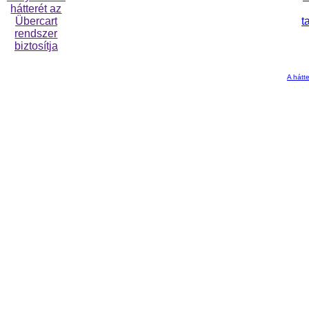
A hátte