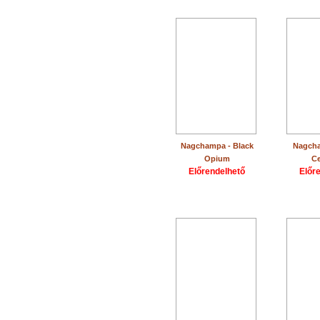
Nagchampa - Black
Nagcha
Opium
Ce
Előrendelhető
Előr