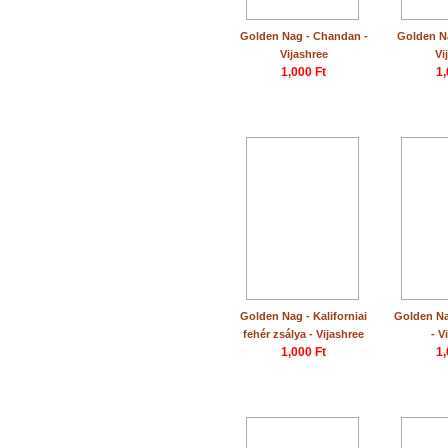
Golden Nag - Chandan -
Golden Na
Vijashree
Vi
1,000 Ft
1,
Golden Nag - Kaliforniai
Golden Na
fehér zsálya - Vijashree
- V
1,000 Ft
1,