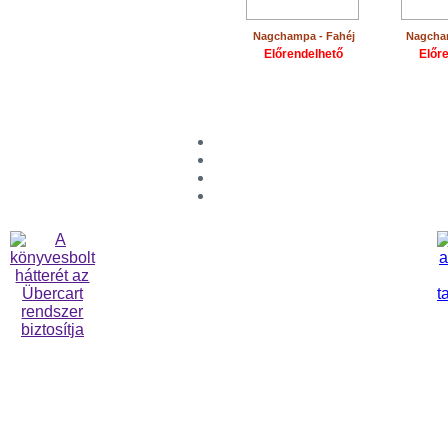
Nagchampa - Fahéj
Nagcham
Előrendelhető
Előr