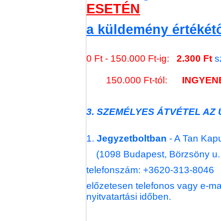
ESETÉN
a küldemény értékét
0 Ft - 150.000 Ft-ig:
2.300 Ft
s
150.000 Ft-tól:
INGYEN
3. SZEMÉLYES ÁTVÉTEL AZ
1.
Jegyzetboltban
- A Tan Kapu
(1098 Budapest, Börzsöny u. 
telefonszám: +3620-313-8046
előzetesen telefonos vagy e-ma
nyitvatartási időben.