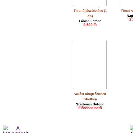
Tibet újjászületése (1
Tibeti 
Nag
db)
2,
Fábián Ferenc
2,500 Ft
Vallási rétegződések
Tibetben
Szathmári Botond
Előrendelhető