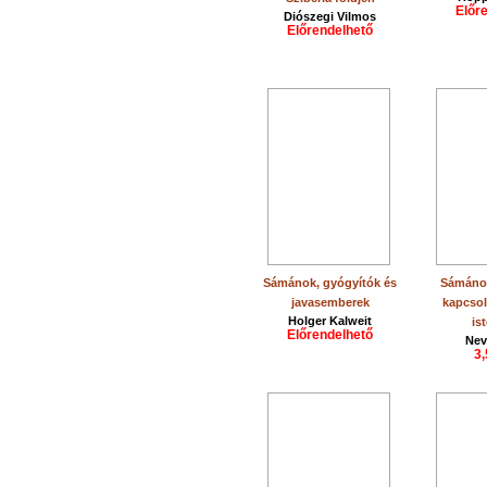
Előr
Diószegi Vilmos
Előrendelhető
Sámánok, gyógyítók és
Sámánok
javasemberek
kapcsol
Holger Kalweit
is
Előrendelhető
Nev
3,